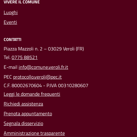
VIVERE IL COMUNE
Luoghi
Eventi
CONTATTI
Piazza Mazzoli n. 2 – 03029 Veroli (FR)
Tel.
0775 88521
E-mail
info@comune.veroli.fr.it
PEC
protocollo.veroli@pec.it
C.F. 80002670604 - P.IVA 00310280607
Leggi le domande frequenti
Richiedi assistenza
Prenota appuntamento
Segnala disservizio
Amministrazione trasparente