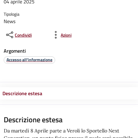
04 aprile 2025
Tipologia
News
Condividi
Azioni
Argomenti
Accesso all'informazione
Descrizione estesa
Descrizione estesa
Da martedì 8 Aprile parte a Veroli lo Sportello Next
Generation, un punto fisico presso il quale sarà possibile