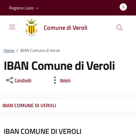
Vai al contenuto
accedi al menu
footer.enter
Regione Lazio
Comune di Veroli
Home
/
IBAN Comune di Veroli
IBAN Comune di Veroli
Condividi
Azioni
IBAN COMUNE DI VEROLI
IBAN COMUNE DI VEROLI