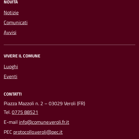
NOVITÀ
Notizie
Comunicati
Avvisi
VIVERE IL COMUNE
Luoghi
Eventi
CONTATTI
Piazza Mazzoli n. 2 – 03029 Veroli (FR)
Tel.
0775 88521
E-mail
info@comune.veroli.fr.it
PEC
protocollo.veroli@pec.it