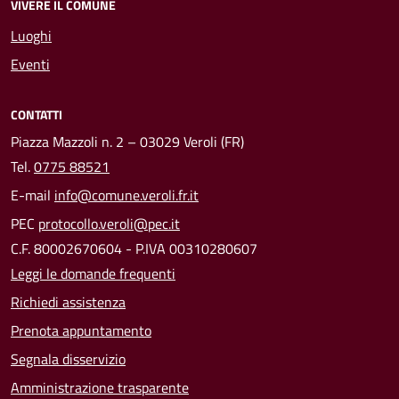
VIVERE IL COMUNE
Luoghi
Eventi
CONTATTI
Piazza Mazzoli n. 2 – 03029 Veroli (FR)
Tel.
0775 88521
E-mail
info@comune.veroli.fr.it
PEC
protocollo.veroli@pec.it
C.F. 80002670604 - P.IVA 00310280607
Leggi le domande frequenti
Richiedi assistenza
Prenota appuntamento
Segnala disservizio
Amministrazione trasparente