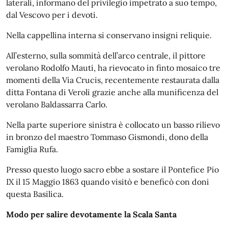
laterali, informano del privilegio impetrato a suo tempo,
dal Vescovo per i devoti.
Nella cappellina interna si conservano insigni reliquie.
All’esterno, sulla sommità dell’arco centrale, il pittore
verolano Rodolfo Mauti, ha rievocato in finto mosaico tre
momenti della Via Crucis, recentemente restaurata dalla
ditta Fontana di Veroli grazie anche alla munificenza del
verolano Baldassarra Carlo.
Nella parte superiore sinistra è collocato un basso rilievo
in bronzo del maestro Tommaso Gismondi, dono della
Famiglia Rufa.
Presso questo luogo sacro ebbe a sostare il Pontefice Pio
IX il 15 Maggio 1863 quando visitò e beneficò con doni
questa Basilica.
Modo per salire devotamente la Scala Santa