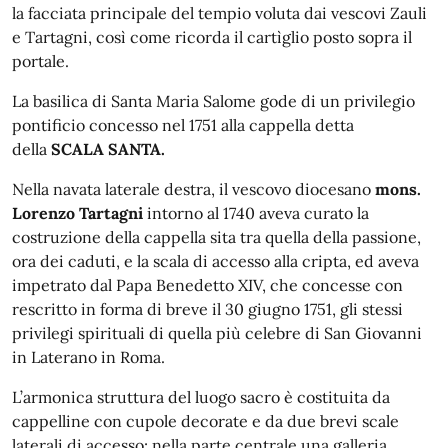
la facciata principale del tempio voluta dai vescovi Zauli
e Tartagni, così come ricorda il cartìglio posto sopra il
portale.
La basilica di Santa Maria Salome gode di un privilegio
pontificio concesso nel 1751 alla cappella detta
della
SCALA SANTA.
Nella navata laterale destra, il vescovo diocesano
mons.
Lorenzo Tartagni
intorno al 1740 aveva curato la
costruzione della cappella sita tra quella della passione,
ora dei caduti, e la scala di accesso alla cripta, ed aveva
impetrato dal Papa Benedetto XIV, che concesse con
rescritto in forma di breve il 30 giugno 1751, gli stessi
privilegi spirituali di quella più celebre di San Giovanni
in Laterano in Roma.
L’armonica struttura del luogo sacro è costituita da
cappelline con cupole decorate e da due brevi scale
laterali di accesso; nella parte centrale una galleria,