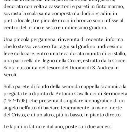
decorata con volta a cassettoni e pareti in finto marmo,
sovrasta la scala santa composta da dodici gradini in
pietra locale; tre piccole croci in bronzo sono infisse al
centro del primo e sesto e undicesimo gradino.
Una piccola pergamena, rinvenuta di recente, informa
che lo stesso vescovo Tartagni sul gradino undicesimo
fece collocare, entro una teca dorata munita di cristallo,
una particella del legno della Croce, estratta dalla Croce
Santa custodita nel tesoro del Duomo di S. Andrea in
Veroli.
Sulla parete di fondo della seconda cappella si ammira la
pregiata tela dipinta da Antonio Cavallucci di Sermoneta
(1752-1795), che presenta il singolare iconografico di un
angelo nell’atto di baciare teneramente la mano inerte
del Cristo, e di un altro, più in basso, in pianto dirotto.
Le lapidi in latino e italiano, poste su i due accessi