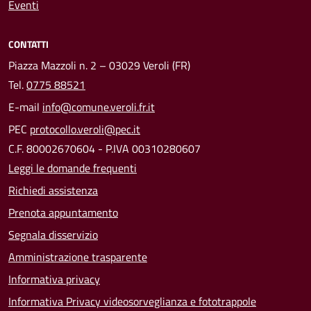
Eventi
CONTATTI
Piazza Mazzoli n. 2 – 03029 Veroli (FR)
Tel.
0775 88521
E-mail
info@comune.veroli.fr.it
PEC
protocollo.veroli@pec.it
C.F. 80002670604 - P.IVA 00310280607
Leggi le domande frequenti
Richiedi assistenza
Prenota appuntamento
Segnala disservizio
Amministrazione trasparente
Informativa privacy
Informativa Privacy videosorveglianza e fototrappole