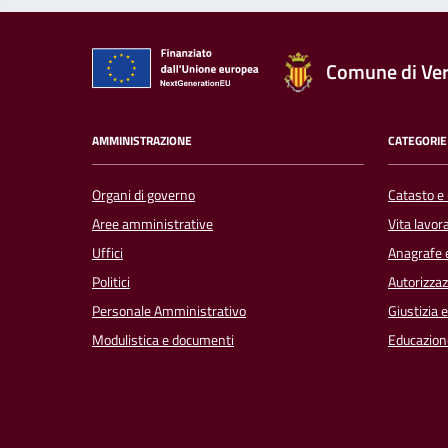
Comune di Ver
AMMINISTRAZIONE
CATEGORIE 
Organi di governo
Catasto e 
Aree amministrative
Vita lavor
Uffici
Anagrafe e
Politici
Autorizzaz
Personale Amministrativo
Giustizia 
Modulistica e documenti
Educazion