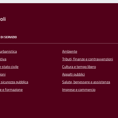
oli
DI SERVIZIO
urbanistica
Ambiente
ativa
Tributi, finanze e contravvenzioni
 stato civile
Cultura e tempo libero
ioni
Appalti pubblici
e sicurezza pubblica
Salute, benessere e assistenza
e e formazione
Imprese e commercio