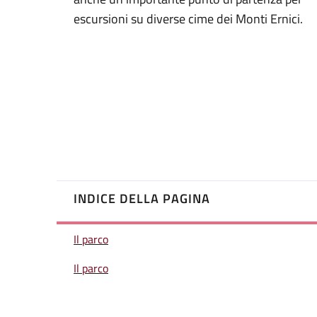
escursioni su diverse cime dei Monti Ernici.
INDICE DELLA PAGINA
Il parco
Il parco