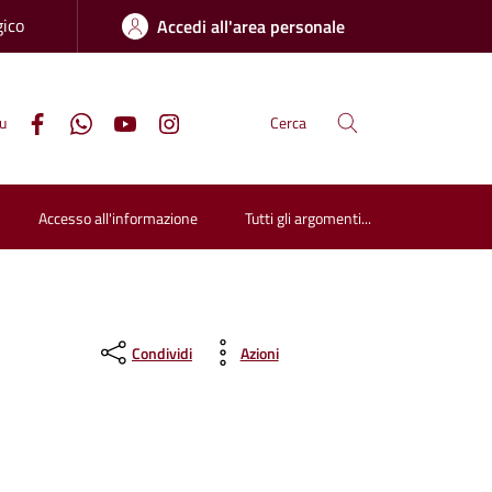
gico
Accedi all'area personale
su
Cerca
Accesso all'informazione
Tutti gli argomenti...
Condividi
Azioni