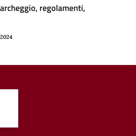
 parcheggio, regolamenti,
 2024
?