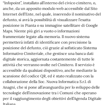
“Infopoint”, installato all’interno del civico cimitero, o,
anche, da un apposito modulo web accessibile dal Sito
Internet dell’Ente, nel quale, inserendo il nominativo del
defunto, si avrà la possibilità di visualizzare l’esatta
posizione in Pianta o su immagine satellitare di Google
Maps. Niente più giri a vuoto o informazioni
frammentate legate alla memoria. Il nuovo sistema
permetterà infatti di identificare con precisione la
posizione del defunto, ciò grazie al sofisticato Sistema
Informativo Cimiteriale, che gestisce una banca dati
digitale storica, aggiornata costantemente di tutte le
attività che verranno svolte nel Cimitero. Il servizio è
accessibile da qualsiasi dispositivo, anche mediante la
scansione del codice QR, ed è stato realizzato con la
collaborazione della Soc. Nuova Informatica S.r.l. di
Anagni, che si pone all’avanguardia per lo sviluppo delle
tecnologie dell’innovazione tra i Comuni che operano
per il raggiungimento degli obiettivi dell’Agenda Digitale
Italiana.