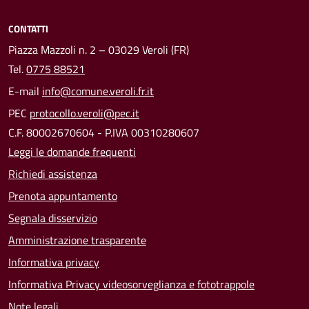
CONTATTI
Piazza Mazzoli n. 2 – 03029 Veroli (FR)
Tel.
0775 88521
E-mail
info@comune.veroli.fr.it
PEC
protocollo.veroli@pec.it
C.F. 80002670604 - P.IVA 00310280607
Leggi le domande frequenti
Richiedi assistenza
Prenota appuntamento
Segnala disservizio
Amministrazione trasparente
Informativa privacy
Informativa Privacy videosorveglianza e fototrappole
Note legali