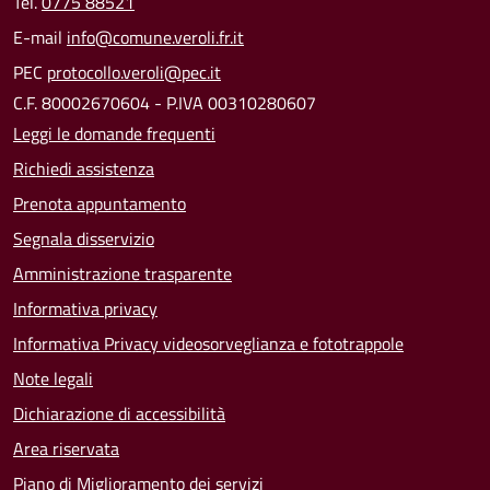
Tel.
0775 88521
E-mail
info@comune.veroli.fr.it
PEC
protocollo.veroli@pec.it
C.F. 80002670604 - P.IVA 00310280607
Leggi le domande frequenti
Richiedi assistenza
Prenota appuntamento
Segnala disservizio
Amministrazione trasparente
Informativa privacy
Informativa Privacy videosorveglianza e fototrappole
Note legali
Dichiarazione di accessibilità
Area riservata
Piano di Miglioramento dei servizi