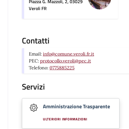
Piazza G. Mazzoli, 2, 03029
Veroli FR
Contatti
Email:
info@comune.veroli.fr.it
PEC:
protocollo.veroli@pec.it
Telefono:
0775885225
Servizi
Amministrazione Trasparente
ULTERIORI INFORMAZIONI