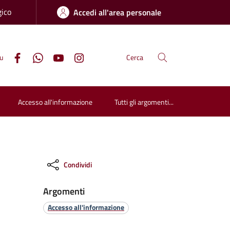
gico
Accedi all'area personale
su
Cerca
Accesso all'informazione
Tutti gli argomenti...
Condividi
Argomenti
Accesso all'informazione