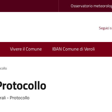
Osservatorio meteorolo
Seguici 
Vivere il Comune
IBAN Comune di Veroli
collo
Protocollo
rali - Protocollo