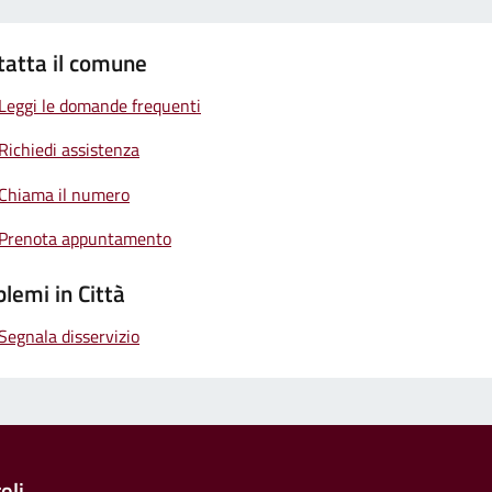
tatta il comune
Leggi le domande frequenti
Richiedi assistenza
Chiama il numero
Prenota appuntamento
lemi in Città
Segnala disservizio
oli