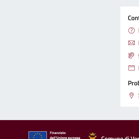
Con
Prob
Comune di Ver