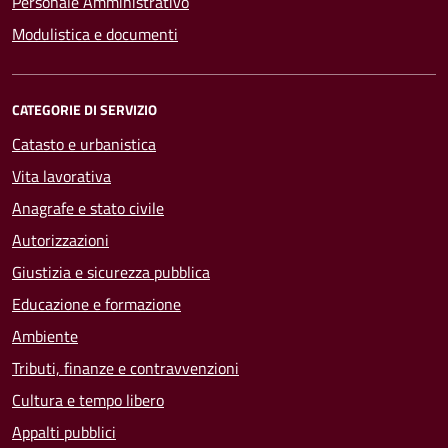
Personale Amministrativo
Modulistica e documenti
CATEGORIE DI SERVIZIO
Catasto e urbanistica
Vita lavorativa
Anagrafe e stato civile
Autorizzazioni
Giustizia e sicurezza pubblica
Educazione e formazione
Ambiente
Tributi, finanze e contravvenzioni
Cultura e tempo libero
Appalti pubblici