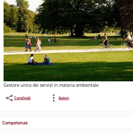
Gestore unico dei servizi in materia ambientale
Condividi
Azioni
Competenze