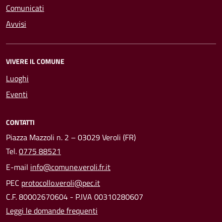
Comunicati
Avvisi
VIVERE IL COMUNE
Luoghi
Eventi
CONTATTI
Piazza Mazzoli n. 2 – 03029 Veroli (FR)
Tel.
0775 88521
E-mail
info@comune.veroli.fr.it
PEC
protocollo.veroli@pec.it
C.F. 80002670604 - P.IVA 00310280607
Leggi le domande frequenti