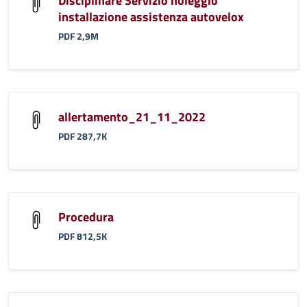
Disciplinare Servizio noleggio
installazione assistenza autovelox
PDF 2,9M
allertamento_21_11_2022
PDF 287,7K
Procedura
PDF 812,5K