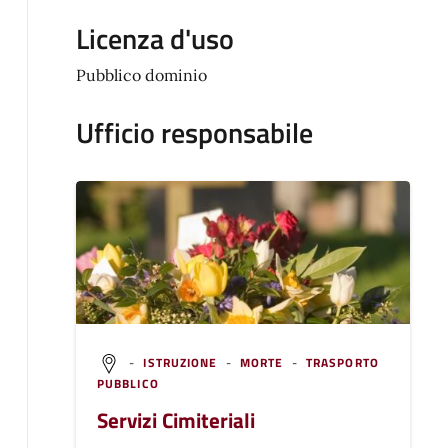
Licenza d'uso
Pubblico dominio
Ufficio responsabile
-
ISTRUZIONE
-
MORTE
-
TRASPORTO
PUBBLICO
Servizi Cimiteriali