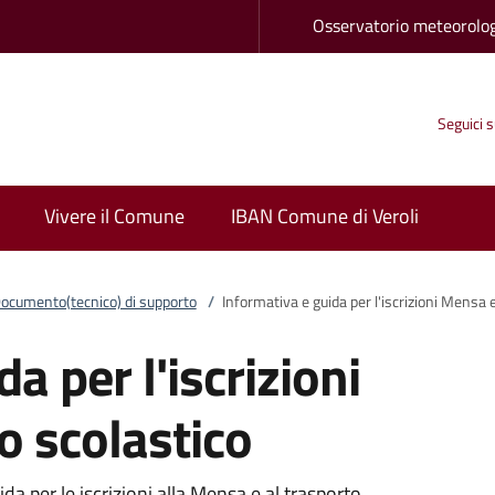
Osservatorio meteorolo
Seguici 
Vivere il Comune
IBAN Comune di Veroli
ocumento(tecnico) di supporto
/
Informativa e guida per l'iscrizioni Mensa 
a per l'iscrizioni
o scolastico
ida per le iscrizioni alla Mensa e al trasporto