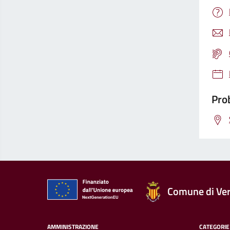
Prob
Comune di Ver
AMMINISTRAZIONE
CATEGORIE 