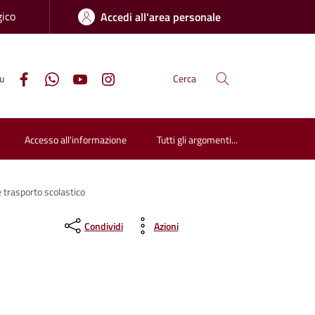
gico
Accedi all'area personale
su
Cerca
Accesso all'informazione
Tutti gli argomenti...
e trasporto scolastico
Condividi
Azioni