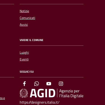
Notizie
Comunicati
Avvisi
VIVERE IL COMUNE
Luoghi
Eventi
SEGUICI SU
za e
https://designers.italia.it/