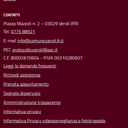
CONTATTI
Piazza Mazzoli n. 2 – 03029 Veroli (FR)
Tel.
0775 88521
E-mail
info@comune.veroli.fr.it
PEC
protocollo.veroli@pec.it
C.F. 80002670604 - P.IVA 00310280607
Leggi le domande frequenti
Richiedi assistenza
Prenota appuntamento
Segnala disservizio
Amministrazione trasparente
Informativa privacy
Informativa Privacy videosorveglianza e fototrappole