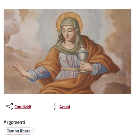
Condividi
Azioni
Argomenti
Tempo libero