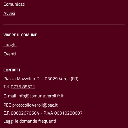
Comunicati
Avvisi
VIVERE IL COMUNE
Luoghi
Eventi
CONTATTI
Piazza Mazzoli n. 2 – 03029 Veroli (FR)
Tel.
0775 88521
E-mail
info@comune.veroli.fr.it
PEC
protocollo.veroli@pec.it
C.F. 80002670604 - P.IVA 00310280607
Leggi le domande frequenti