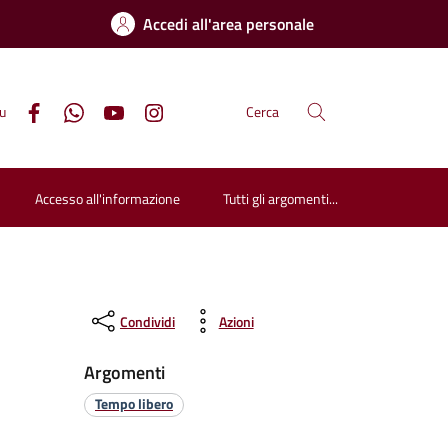
Accedi all'area personale
su
Cerca
Accesso all'informazione
Tutti gli argomenti...
Condividi
Azioni
Argomenti
Tempo libero