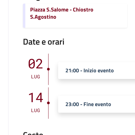
Piazza S.Salome - Chiostro
S.Agostino
Date e orari
02
21:00 - Inizio evento
LUG
14
23:00 - Fine evento
LUG
Costo