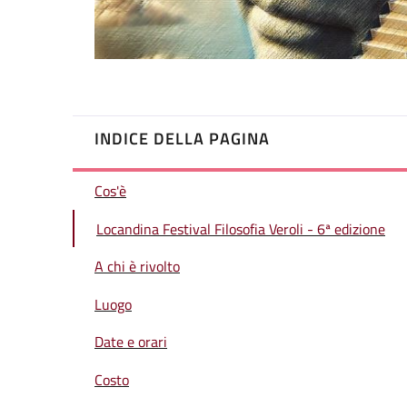
INDICE DELLA PAGINA
Cos'è
Locandina Festival Filosofia Veroli - 6ª edizione
A chi è rivolto
Luogo
Date e orari
Costo