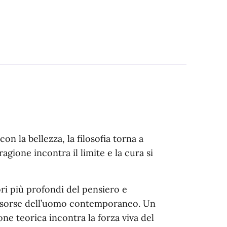
on la bellezza, la filosofia torna a
agione incontra il limite e la cura si
ori più profondi del pensiero e
e risorse dell’uomo contemporaneo. Un
one teorica incontra la forza viva del