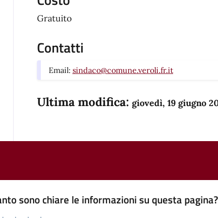
Gratuito
Contatti
Email:
sindaco@comune.veroli.fr.it
Ultima modifica:
giovedì, 19 giugno 2
nto sono chiare le informazioni su questa pagina
 da 1 a 5 stelle la pagina