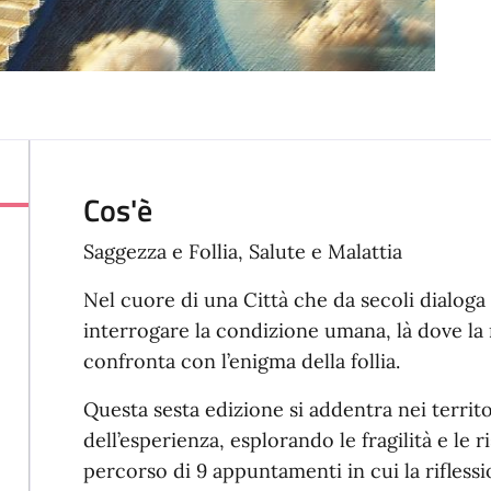
Cos'è
Saggezza e Follia, Salute e Malattia
Nel cuore di una Città che da secoli dialoga c
interrogare la condizione umana, là dove la r
confronta con l’enigma della follia.
Questa sesta edizione si addentra nei territ
dell’esperienza, esplorando le fragilità e l
percorso di 9 appuntamenti in cui la riflessi