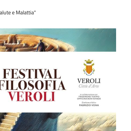
alute e Malattia"