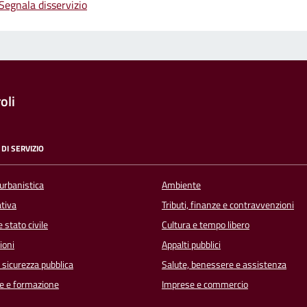
Segnala disservizio
oli
DI SERVIZIO
urbanistica
Ambiente
ativa
Tributi, finanze e contravvenzioni
 stato civile
Cultura e tempo libero
ioni
Appalti pubblici
e sicurezza pubblica
Salute, benessere e assistenza
e e formazione
Imprese e commercio