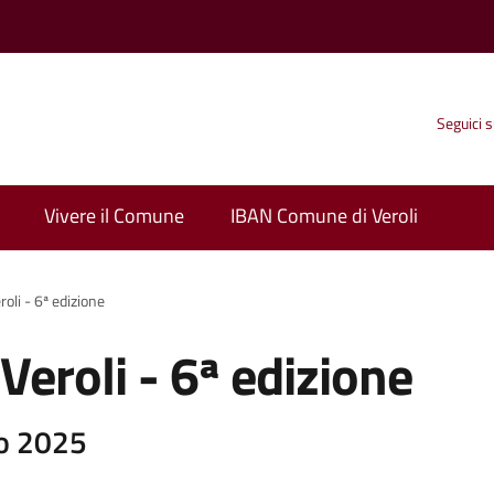
Seguici 
Vivere il Comune
IBAN Comune di Veroli
roli - 6ª edizione
 Veroli - 6ª edizione
io 2025