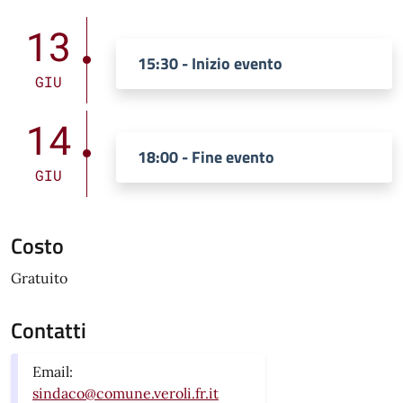
13
15:30 - Inizio evento
GIU
14
18:00 - Fine evento
GIU
Costo
Gratuito
Contatti
Email:
sindaco@comune.veroli.fr.it