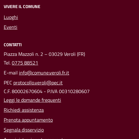
VIVERE IL COMUNE
Luoghi
Eventi
CONTATTI
Piazza Mazzoli n. 2 – 03029 Veroli (FR)
Tel.
0775 88521
E-mail
info@comune.veroli.fr.it
PEC
protocollo.veroli@pec.it
C.F. 80002670604 - P.IVA 00310280607
Leggi le domande frequenti
Richiedi assistenza
Prenota appuntamento
Segnala disservizio